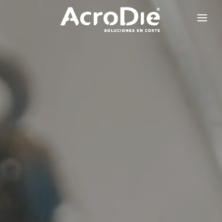
MATERIALES
HABLA CON UN EXPERTO