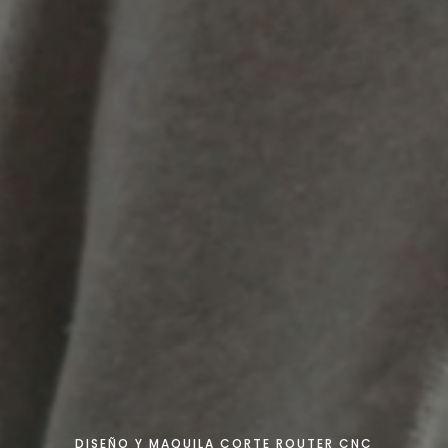
DISEÑO Y MAQUILA CORTE ROUTER CNC